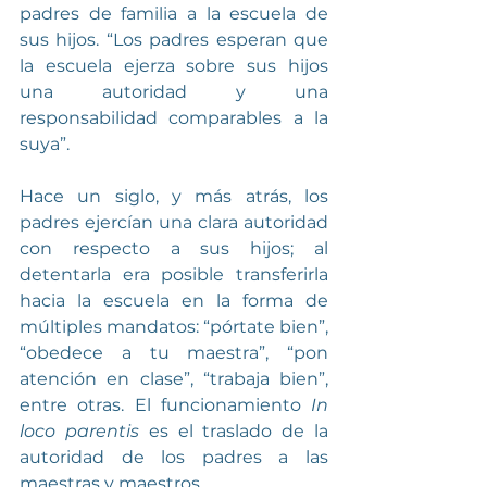
padres de familia a la escuela de 
sus hijos. “Los padres esperan que 
la escuela ejerza sobre sus hijos 
una autoridad y una 
responsabilidad comparables a la 
suya”.
Hace un siglo, y más atrás, los 
padres ejercían una clara autoridad 
con respecto a sus hijos; al 
detentarla era posible transferirla 
hacia la escuela en la forma de 
múltiples mandatos: “pórtate bien”, 
“obedece a tu maestra”, “pon 
atención en clase”, “trabaja bien”, 
entre otras. El funcionamiento 
In 
loco parentis
 es el traslado de la 
autoridad de los padres a las 
maestras y maestros.