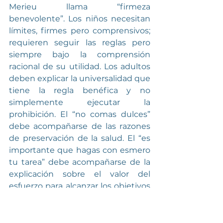
Merieu llama “firmeza 
benevolente”. Los niños necesitan 
límites, firmes pero comprensivos; 
requieren seguir las reglas pero 
siempre bajo la comprensión 
racional de su utilidad. Los adultos 
deben explicar la universalidad que 
tiene la regla benéfica y no 
simplemente ejecutar la 
prohibición. El “no comas dulces” 
debe acompañarse de las razones 
de preservación de la salud. El “es 
importante que hagas con esmero 
tu tarea” debe acompañarse de la 
explicación sobre el valor del 
esfuerzo para alcanzar los objetivos 
deseados. Las reglas se explican 
antes de imponerse; después, se 
siguen de manera serena y cordial, 