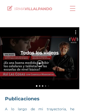
IRMA
VILLALPANDO
Todos los videos
Publicaciones
A lo largo de mi trayectoria, he