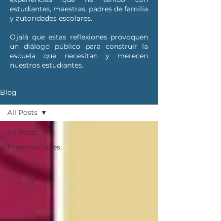
estudiantes, maestras, padres de familia
y autoridades escolares.
Ojalá que estas reflexiones provoquen
un diálogo público para construir la
escuela que necesitan y merecen
nuestros estudiantes.
Blog
All Posts
All Posts
Presentaciones