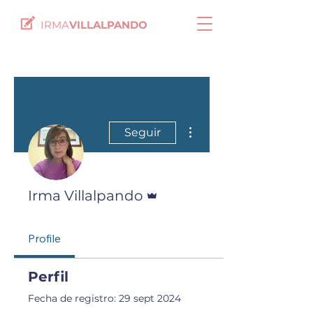
IRMA
VILLALPANDO
Más acciones
Seguir
Administrador
Irma Villalpando
Profile
Perfil
Fecha de registro: 29 sept 2024