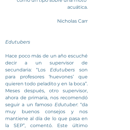
como un tipo sobre una moto 
acuática.
Nicholas Carr
Edutubers
Hace poco más de un año escuché 
decir a un supervisor de 
secundaria: “Los 
Edutubers
 son 
para profesores ‘huevones’ que 
quieren todo peladito y en la boca”. 
Meses después, otro supervisor, 
ahora de primaria, nos recomendó 
seguir a un famoso 
Edutuber
: “da 
muy buenos consejos y nos 
mantiene al día de lo que pasa en 
la SEP”, comentó. Este último 