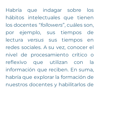
Habría que indagar sobre los 
hábitos intelectuales que tienen 
los docentes “
followers
”, cuáles son, 
por ejemplo, sus tiempos de 
lectura 
versus
 sus tiempos en 
redes sociales. A su vez, conocer el 
nivel de procesamiento crítico o 
reflexivo que utilizan con la 
información que reciben. En suma, 
habría que explorar la formación de 
nuestros docentes y habilitarlos de 
mejor manera para que, por 
continuidad lógica, esta mejora 
llegue hasta hasta la mente de los 
niños y niñas.