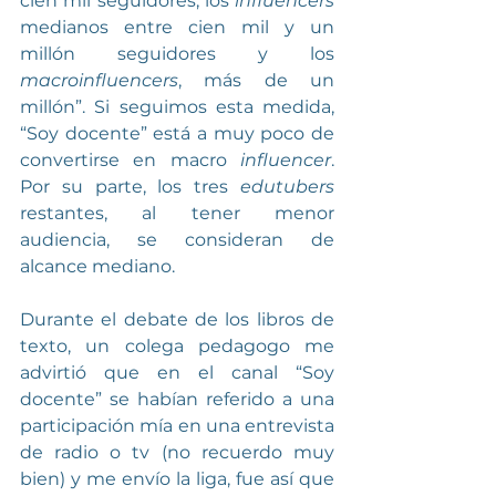
cien mil seguidores; los 
influencers
medianos entre cien mil y un 
millón seguidores y los 
macroinfluencers
, más de un 
millón”. Si seguimos esta medida, 
“Soy docente” está a muy poco de 
convertirse en macro 
influencer
. 
Por su parte, los tres 
edutubers
restantes, al tener menor 
audiencia, se consideran de 
alcance mediano.
Durante el debate de los libros de 
texto, un colega pedagogo me 
advirtió que en el canal “Soy 
docente” se habían referido a una 
participación mía en una entrevista 
de radio o tv (no recuerdo muy 
bien) y me envío la liga, fue así que 