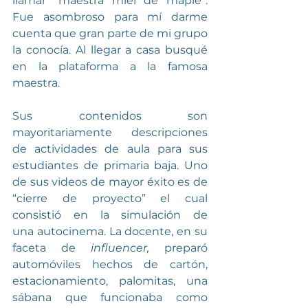
llamar “maestra miel de maple”. 
Fue asombroso para mí darme 
cuenta que gran parte de mi grupo 
la conocía. Al llegar a casa busqué 
en la plataforma a la famosa 
maestra.
Sus contenidos son 
mayoritariamente descripciones 
de actividades de aula para sus 
estudiantes de primaria baja. Uno 
de sus videos de mayor éxito es de 
“cierre de proyecto” el cual 
consistió en la simulación de 
una autocinema. La docente, en su 
faceta de 
influencer,
 preparó 
automóviles hechos de cartón, 
estacionamiento, palomitas, una 
sábana que funcionaba como 