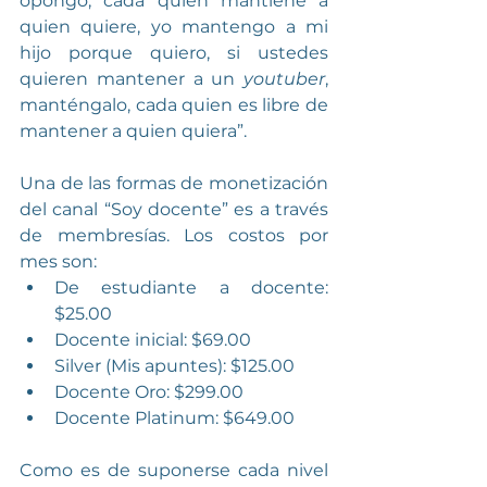
opongo, cada quien mantiene a 
quien quiere, yo mantengo a mi 
hijo porque quiero, si ustedes 
quieren mantener a un 
youtuber
, 
manténgalo, cada quien es libre de 
mantener a quien quiera”.
Una de las formas de monetización 
del canal “Soy docente” es a través 
de membresías. Los costos por 
mes son:
De estudiante a docente: 
$25.00
Docente inicial: $69.00
Silver (Mis apuntes): $125.00
Docente Oro: $299.00
Docente Platinum: $649.00
Como es de suponerse cada nivel 