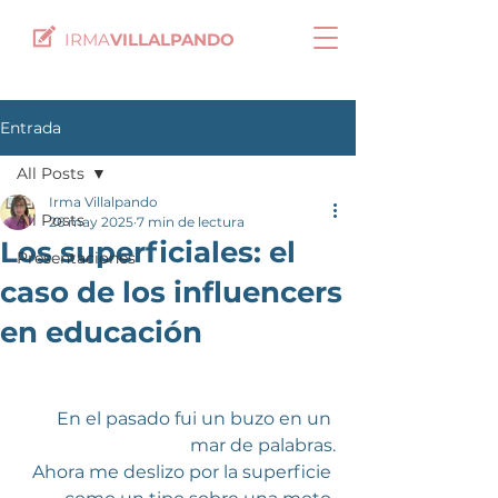
IRMA
VILLALPANDO
Entrada
All Posts
Irma Villalpando
All Posts
26 may 2025
7 min de lectura
Los superficiales: el
Presentaciones
caso de los influencers
en educación
En el pasado fui un buzo en un 
mar de palabras.
Ahora me deslizo por la superficie 