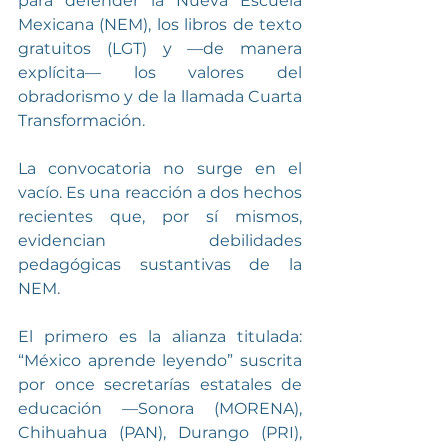
para defender la Nueva Escuela 
Mexicana (NEM), los libros de texto 
gratuitos (LGT) y —de manera 
explícita— los valores del 
obradorismo y de la llamada Cuarta 
Transformación.
La convocatoria no surge en el 
vacío. Es una reacción a dos hechos 
recientes que, por sí mismos, 
evidencian debilidades 
pedagógicas sustantivas de la 
NEM.
El primero es la alianza titulada: 
“México aprende leyendo” suscrita 
por once secretarías estatales de 
educación —Sonora (MORENA), 
Chihuahua (PAN), Durango (PRI), 