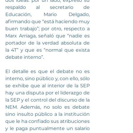
dos ideas: por un lado, expresó su 
respaldo al secretario de 
Educación, Mario Delgado, 
afirmando que “está haciendo muy 
buen trabajo”; por otro, respecto a 
Marx Arriaga, señaló que “nadie es 
portador de la verdad absoluta de 
la 4T” y que es “normal que exista 
debate interno”.
El detalle es que el debate no es 
interno, sino público y, con ello, sólo 
se exhibe que al interior de la SEP 
hay una disputa por el liderazgo de 
la SEP y el control del discurso de la 
NEM. Además, no solo es debate 
sino insulto público a la institución 
que le ha confiado sus atribuciones 
y le paga puntualmente un salario 